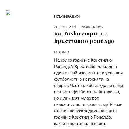
ПУБЛИКАЦИЯ
АПРИЛ 1, 2026
ЛЮБОПИТНО
на Колко години е
кристиано роналдо
BY
ADMIN
На колко години е Кристиано
Роналдо? Кристиано Роналдо е
един от най-известните и успешни
футболисти в историята на
спорта. Често се обсъжда не само
неговото футболно майсторство,
но и личният му живот,
включително възрастта му. В тази
статия ще разгледаме на колко
години е Кристиано Роналдо,
какво е постигнал в своята