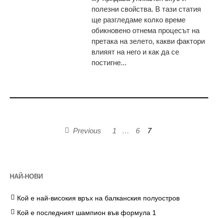
полезни свойства. В тази статия
ще разгледаме колко време
обикновено отнема процесът на
претака на зелето, какви фактори
влияят на него и как да се
постигне...
Previous
1
…
6
7
НАЙ-НОВИ
Кой е най-високия връх на балканския полуостров
Кой е последният шампион във формула 1