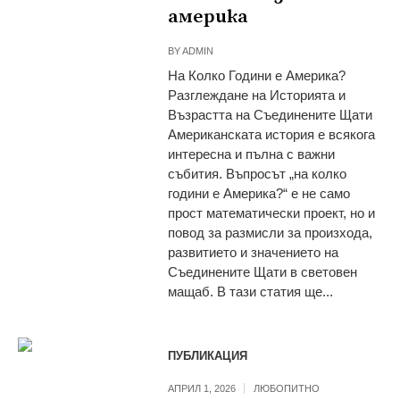
америка
BY
ADMIN
На Колко Години е Америка?
Разглеждане на Историята и
Възрастта на Съединените Щати
Американската история е всякога
интересна и пълна с важни
събития. Въпросът „на колко
години е Америка?“ е не само
прост математически проект, но и
повод за размисли за произхода,
развитието и значението на
Съединените Щати в световен
мащаб. В тази статия ще...
ПУБЛИКАЦИЯ
АПРИЛ 1, 2026
ЛЮБОПИТНО