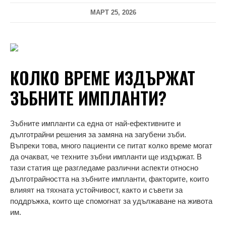
МАРТ 25, 2026
КОЛКО ВРЕМЕ ИЗДЪРЖАТ
ЗЪБНИТЕ ИМПЛАНТИ?
Зъбните импланти са една от най-ефективните и
дълготрайни решения за замяна на загубени зъби.
Въпреки това, много пациенти се питат колко време могат
да очакват, че техните зъбни импланти ще издържат. В
тази статия ще разгледаме различни аспекти относно
дълготрайността на зъбните импланти, факторите, които
влияят на тяхната устойчивост, както и съвети за
поддръжка, които ще спомогнат за удължаване на живота
им.