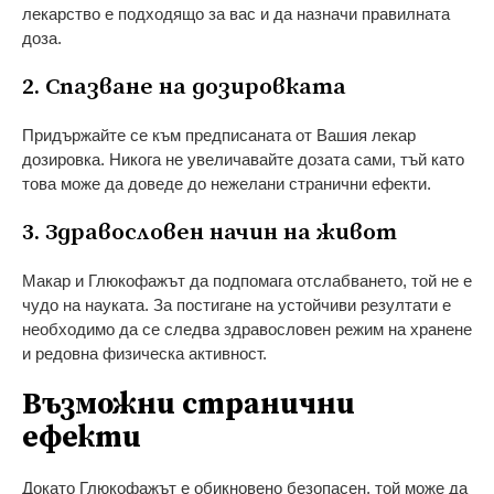
лекарство е подходящо за вас и да назначи правилната
доза.
2. Спазване на дозировката
Придържайте се към предписаната от Вашия лекар
дозировка. Никога не увеличавайте дозата сами, тъй като
това може да доведе до нежелани странични ефекти.
3. Здравословен начин на живот
Макар и Глюкофажът да подпомага отслабването, той не е
чудо на науката. За постигане на устойчиви резултати е
необходимо да се следва здравословен режим на хранене
и редовна физическа активност.
Възможни странични
ефекти
Докато Глюкофажът е обикновено безопасен, той може да