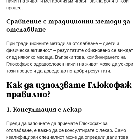
начин на живот и метаболизъм играят важна роля в този
процес.
Сравнение с традиционни методи за
отслабване
При традиционните методи за отслабване – диети и
физическа активност – резултатите обикновено се виждат
след няколко месеца. Въпреки това, комбинирането на
Глюкофаж с здравословен начин на живот може да ускори
този процес и да доведе до по-добри резултати.
Как да използвате Глюкофаж
правилно?
1. Консултация с лекар
Преди да започнете да приемате Глюкофаж за
отслабване, е важно да се консултирате с лекар. Само
квалифициран специалист може да определи дали това