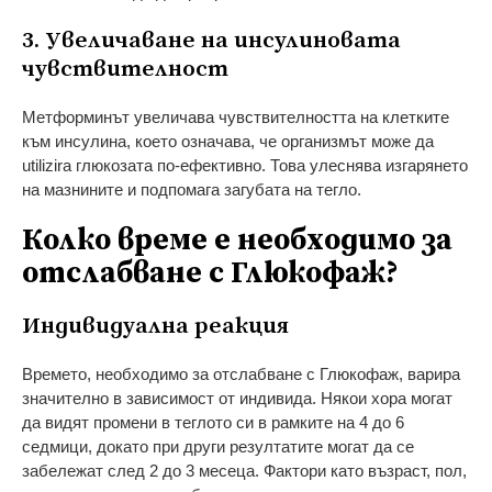
3. Увеличаване на инсулиновата
чувствителност
Метформинът увеличава чувствителността на клетките
към инсулина, което означава, че организмът може да
utilizira глюкозата по-ефективно. Това улеснява изгарянето
на мазнините и подпомага загубата на тегло.
Колко време е необходимо за
отслабване с Глюкофаж?
Индивидуална реакция
Времето, необходимо за отслабване с Глюкофаж, варира
значително в зависимост от индивида. Някои хора могат
да видят промени в теглото си в рамките на 4 до 6
седмици, докато при други резултатите могат да се
забележат след 2 до 3 месеца. Фактори като възраст, пол,