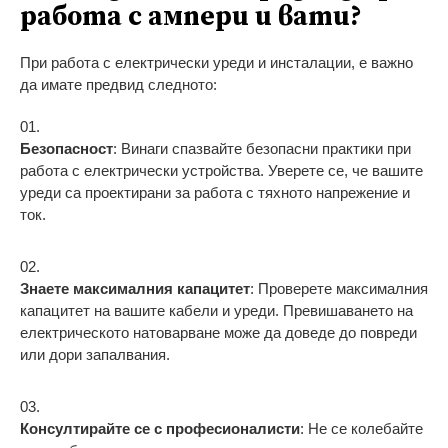
работа с ампери и вати?
При работа с електрически уреди и инсталации, е важно
да имате предвид следното:
Безопасност
: Винаги спазвайте безопасни практики при
работа с електрически устройства. Уверете се, че вашите
уреди са проектирани за работа с тяхното напрежение и
ток.
Знаете максималния капацитет
: Проверете максималния
капацитет на вашите кабели и уреди. Превишаването на
електрическото натоварване може да доведе до повреди
или дори запалвания.
Консултирайте се с професионалисти
: Не се колебайте