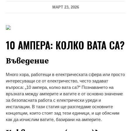
МАРТ 23, 2026
10 АМПЕРА: КОЛКО ВАТА СА?
Въведение
Много хора, работещи в електрическата сфера или просто
интересуващи се от електричество, често задават
въпроса: „10 ампера, колко вата са?“ Познаването на
връзката между амперите и ватите е от основно значение
за безопасната работа с електрически уреди и
инсталации. В тази статия ще разгледаме основните
концепции, които стоят зад тези единици, и ще обясним
как да изчислим ватите, базирани на амперите.