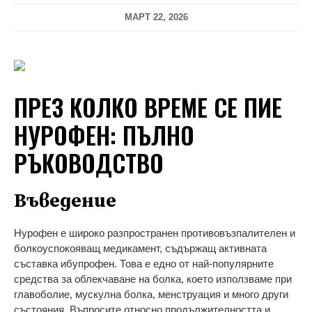
МАРТ 22, 2026
ПРЕЗ КОЛКО ВРЕМЕ СЕ ПИЕ
НУРОФЕН: ПЪЛНО
РЪКОВОДСТВО
Въведение
Нурофен е широко разпространен противовъзпалителен и
болкоуспокояващ медикамент, съдържащ активната
съставка ибупрофен. Това е едно от най-популярните
средства за облекчаване на болка, което използваме при
главоболие, мускулна болка, менструация и много други
състояния. Въпросите относно продължителността и