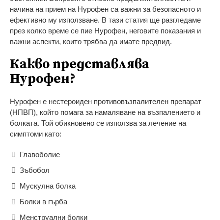
начина на прием на Нурофен са важни за безопасното и
ефективно му използване. В тази статия ще разгледаме
през колко време се пие Нурофен, неговите показания и
важни аспекти, които трябва да имате предвид.
Какво представлява
Нурофен?
Нурофен е нестероиден противовъзпалителен препарат
(НПВП), който помага за намаляване на възпалението и
болката. Той обикновено се използва за лечение на
симптоми като:
Главоболие
Зъбобол
Мускулна болка
Болки в гърба
Менструални болки