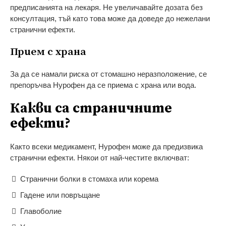
предписанията на лекаря. Не увеличавайте дозата без
консултация, тъй като това може да доведе до нежелани
странични ефекти.
Прием с храна
За да се намали риска от стомашно неразположение, се
препоръчва Нурофен да се приема с храна или вода.
Какви са страничните
ефекти?
Както всеки медикамент, Нурофен може да предизвика
странични ефекти. Някои от най-честите включват:
Странични болки в стомаха или корема
Гадене или повръщане
Главоболие