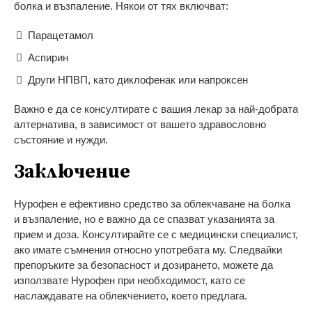
болка и възпаление. Някои от тях включват:
Парацетамол
Аспирин
Други НПВП, като диклофенак или напроксен
Важно е да се консултирате с вашия лекар за най-добрата
алтернатива, в зависимост от вашето здравословно
състояние и нужди.
Заключение
Нурофен е ефективно средство за облекчаване на болка
и възпаление, но е важно да се спазват указанията за
прием и доза. Консултирайте се с медицински специалист,
ако имате съмнения относно употребата му. Следвайки
препоръките за безопасност и дозирането, можете да
използвате Нурофен при необходимост, като се
наслаждавате на облекчението, което предлага.