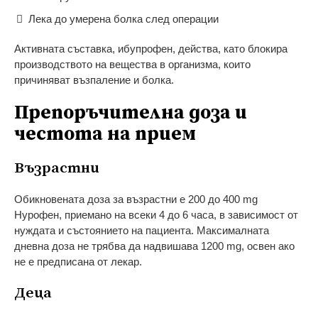
Лека до умерена болка след операции
Активната съставка, ибупрофен, действа, като блокира
производството на вещества в организма, които
причиняват възпаление и болка.
Препоръчителна доза и
честота на прием
Възрастни
Обикновената доза за възрастни е 200 до 400 mg
Нурофен, приемано на всеки 4 до 6 часа, в зависимост от
нуждата и състоянието на пациента. Максималната
дневна доза не трябва да надвишава 1200 mg, освен ако
не е предписана от лекар.
Деца