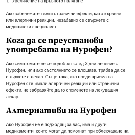
Увеличение на кръвното налягане
Ако забележите тежки странични ефекти, като кървене
или алергични реакции, незабавно се свържете с
медицински специалист.
Кога да се преустанови
употребата на Нурофен?
Ако симптомите не се подобрят след 3 дни лечение с
Нурофен, или ако състоянието се влошава, трябва да се
свържете с лекар. Също така, ако преди приема на
Нурофен сте имали алергични реакции или странични
ефекти, не забравяйте да го споменете на лекуващия
лекар.
Алтернативи на Нурофен
Ако Нурофен не е подходящ за вас, има и други
медикаменти, които могат да помогнат при облекчаване на