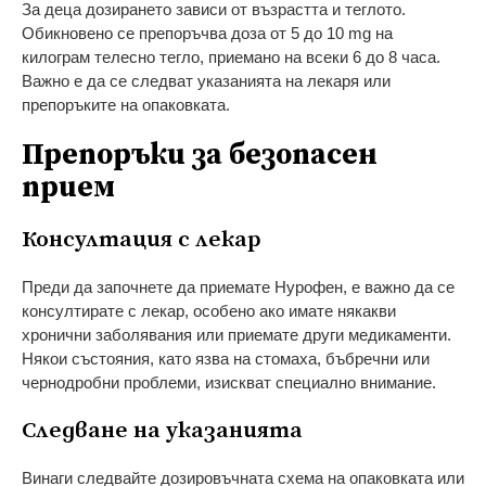
За деца дозирането зависи от възрастта и теглото.
Обикновено се препоръчва доза от 5 до 10 mg на
килограм телесно тегло, приемано на всеки 6 до 8 часа.
Важно е да се следват указанията на лекаря или
препоръките на опаковката.
Препоръки за безопасен
прием
Консултация с лекар
Преди да започнете да приемате Нурофен, е важно да се
консултирате с лекар, особено ако имате някакви
хронични заболявания или приемате други медикаменти.
Някои състояния, като язва на стомаха, бъбречни или
чернодробни проблеми, изискват специално внимание.
Следване на указанията
Винаги следвайте дозировъчната схема на опаковката или