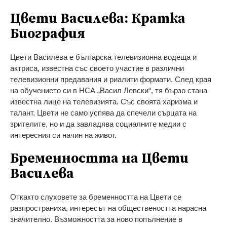
Цвети Василева: Кратка
Биография
Цвети Василева е българска телевизионна водеща и
актриса, известна със своето участие в различни
телевизионни предавания и риалити формати. След края
на обучението си в НСА „Васил Левски“, тя бързо стана
известна лице на телевизията. Със своята харизма и
талант, Цвети не само успява да спечели сърцата на
зрителите, но и да завладява социалните медии с
интересния си начин на живот.
Бременността на Цвети
Василева
Откакто слуховете за бременността на Цвети се
разпространиха, интересът на обществеността нарасна
значително. Възможността за ново попълнение в