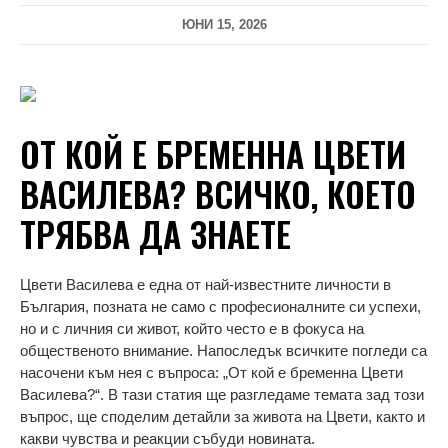
ЮНИ 15, 2026
ОТ КОЙ Е БРЕМЕННА ЦВЕТИ
ВАСИЛЕВА? ВСИЧКО, КОЕТО
ТРЯБВА ДА ЗНАЕТЕ
Цвети Василева е една от най-известните личности в
България, позната не само с професионалните си успехи,
но и с личния си живот, който често е в фокуса на
общественото внимание. Напоследък всичките погледи са
насочени към нея с въпроса: „От кой е бременна Цвети
Василева?“. В тази статия ще разгледаме темата зад този
въпрос, ще споделим детайли за живота на Цвети, както и
какви чувства и реакции събуди новината.