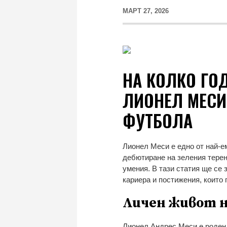
МАРТ 27, 2026
НА КОЛКО ГОД
ЛИОНЕЛ МЕСИ 
ФУТБОЛА
Лионел Меси е едно от най-е
дебютиране на зеления терен
умения. В тази статия ще се 
кариера и постижения, които 
Личен живот н
Лионел Андрес Меси е роден 