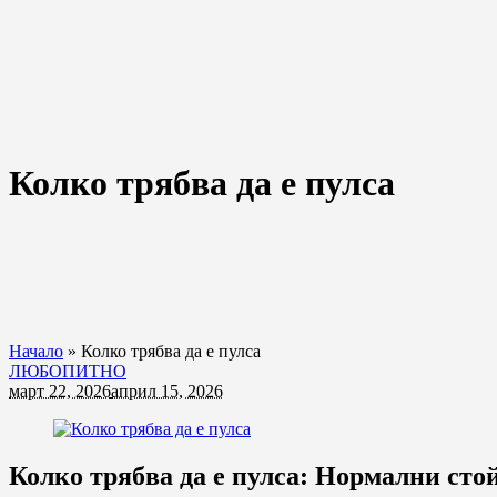
Колко трябва да е пулса
Начало
»
Колко трябва да е пулса
ЛЮБОПИТНО
март 22, 2026
април 15, 2026
Колко трябва да е пулса: Нормални сто