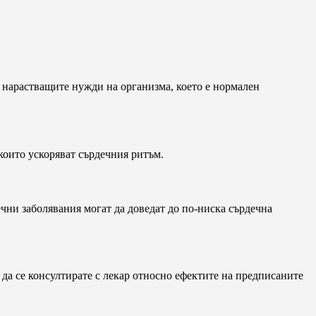
а нарастващите нужди на организма, което е нормален
които ускоряват сърдечния ритъм.
чни заболявания могат да доведат до по-ниска сърдечна
е да се консултирате с лекар относно ефектите на предписаните