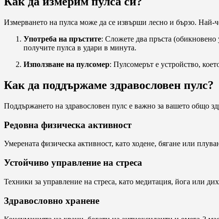
Как да измерим пулса си?
Измерването на пулса може да се извърши лесно и бързо. Най-ч
Употреба на пръстите
: Сложете два пръста (обикновено 
получите пулса в удари в минута.
Използване на пулсомер
: Пулсомерът е устройство, коет
Как да поддържаме здравословен пулс?
Поддържането на здравословен пулс е важно за вашето общо здр
Редовна физическа активност
Умерената физическа активност, като ходене, бягане или плува
Устойчиво управление на стреса
Техники за управление на стреса, като медитация, йога или ди
Здравословно хранене