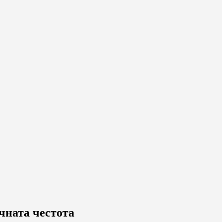
чната честота