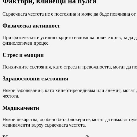
Фактори, влияещи на пулса
Сърдечната честота не е постоянна и може да бъде повлияна от
Физическа активност
При физическите усилия сърцето изпомпва повече кръв, за да д
физиологичен процес.
Стрес и емоции
Психичните състояния, като стреса и тревожността, могат да п
Здравословни състояния
Някои заболявания, като хипертиреоидизъм или анемия, могат 
честота.
Медикаменти
Някои лекарства, особено бета-блокерите, могат да намалят пул
медикаменти върху сърдечната честота.