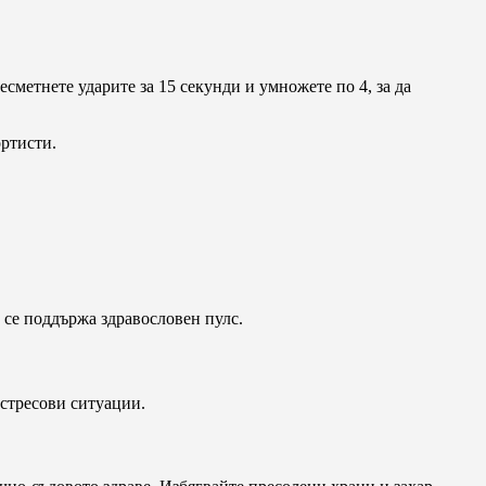
есметнете ударите за 15 секунди и умножете по 4, за да
ортисти.
а се поддържа здравословен пулс.
 стресови ситуации.