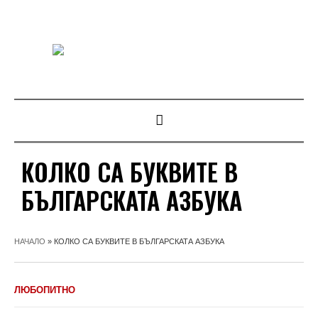
КОЛКО СА БУКВИТЕ В
БЪЛГАРСКАТА АЗБУКА
НАЧАЛО
»
КОЛКО СА БУКВИТЕ В БЪЛГАРСКАТА АЗБУКА
ЛЮБОПИТНО