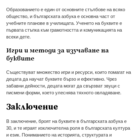
Образованието е един от основните стълбове на всяко
общество, и българската азбука е основна част от
учебните планове в училищата. Ученето на буквите е
първата стъпка към грамотността и комуникацията на
всеки дете.
Игри и методи за изучаване на
буквите
Съществуват множество игри и ресурси, които помагат на
децата да научат буквите бързо и ефективно. Чрез
забавни дейности, децата могат да свързват звуци с
писмени форми, което улеснява тяхното овладяване.
Заключение
В заключение, броят на буквите в българската азбука е
30, и те играят изключителна роля в българската култура
и език. Пониманието на историята, структурата и