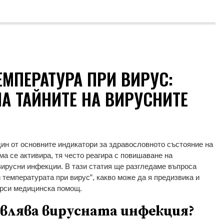
ЕМПЕРАТУРА ПРИ ВИРУС:
А ТАЙНИТЕ НА ВИРУСНИТЕ
дин от основните индикатори за здравословното състояние на
ма се активира, тя често реагира с повишаване на
вирусни инфекции. В тази статия ще разгледаме въпроса
 температурата при вирус”, какво може да я предизвика и
ърси медицинска помощ.
влява вирусната инфекция?