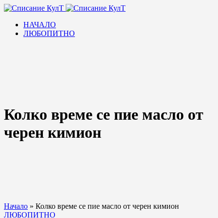
НАЧАЛО
ЛЮБОПИТНО
Колко време се пие масло от
черен кимион
Начало
»
Колко време се пие масло от черен кимион
ЛЮБОПИТНО