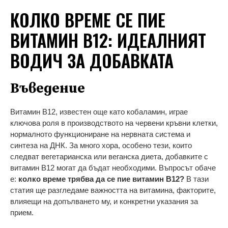
КОЛКО ВРЕМЕ СЕ ПИЕ
ВИТАМИН B12: ИДЕАЛНИЯТ
ВОДИЧ ЗА ДОБАВКАТА
Въведение
Витамин B12, известен още като кобаламин, играе
ключова роля в производството на червени кръвни клетки,
нормалното функциониране на нервната система и
синтеза на ДНК. За много хора, особено тези, които
следват вегетарианска или веганска диета, добавките с
витамин B12 могат да бъдат необходими. Въпросът обаче
е:
колко време трябва да се пие витамин B12?
В тази
статия ще разгледаме важността на витамина, факторите,
влияещи на допълването му, и конкретни указания за
прием.