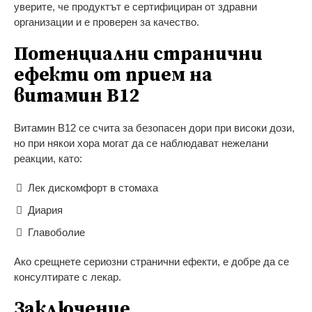
уверите, че продуктът е сертифициран от здравни
организации и е проверен за качество.
Потенциални странични
ефекти от прием на
витамин B12
Витамин B12 се счита за безопасен дори при високи дози,
но при някои хора могат да се наблюдават нежелани
реакции, като:
Лек дискомфорт в стомаха
Диария
Главоболие
Ако срещнете сериозни странични ефекти, е добре да се
консултирате с лекар.
Заключение