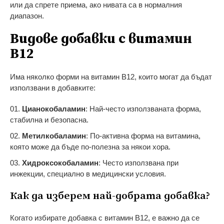
или да спрете приема, ако нивата са в нормалния
диапазон.
Видове добавки с витамин
B12
Има няколко форми на витамин B12, които могат да бъдат
използвани в добавките:
Цианокобаламин
: Най-често използваната форма,
стабилна и безопасна.
Метилкобаламин
: По-активна форма на витамина,
която може да бъде по-полезна за някои хора.
Хидроксокобаламин
: Често използвана при
инжекции, специално в медицински условия.
Как да изберем най-добрата добавка?
Когато избирате добавка с витамин B12, е важно да се