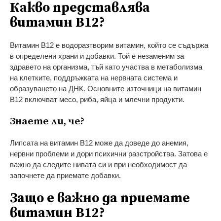
Какво представлява
витамин B12?
Витамин B12 е водоразтворим витамин, който се съдържа
в определени храни и добавки. Той е незаменим за
здравето на организма, тъй като участва в метаболизма
на клетките, поддръжката на нервната система и
образуването на ДНК. Основните източници на витамин
B12 включват месо, риба, яйца и млечни продукти.
Знаете ли, че?
Липсата на витамин B12 може да доведе до анемия,
нервни проблеми и дори психични разстройства. Затова е
важно да следите нивата си и при необходимост да
започнете да приемате добавки.
Защо е важно да приемате
витамин B12?