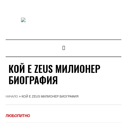
КОЙ Е ZEUS МИЛИОНЕР
БИОГРАФИЯ
НАЧАЛО
»
КОЙ Е ZEUS МИЛИОНЕР БИОГРАФИЯ
ЛЮБОПИТНО