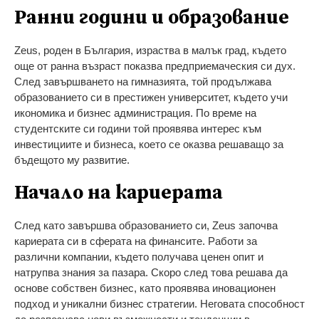
Ранни години и образование
Zeus, роден в България, израства в малък град, където
още от ранна възраст показва предприемаческия си дух.
След завършването на гимназията, той продължава
образованието си в престижен университет, където учи
икономика и бизнес администрация. По време на
студентските си години той проявява интерес към
инвестициите и бизнеса, което се оказва решаващо за
бъдещото му развитие.
Начало на кариерата
След като завършва образованието си, Zeus започва
кариерата си в сферата на финансите. Работи за
различни компании, където получава ценен опит и
натрупва знания за пазара. Скоро след това решава да
основе собствен бизнес, като проявява иновационен
подход и уникални бизнес стратегии. Неговата способност