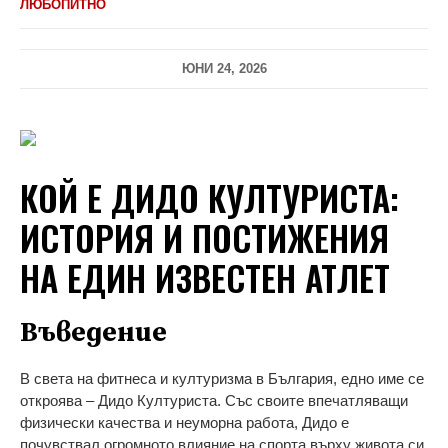
ЛЮБОПИТНО
ЮНИ 24, 2026
КОЙ Е ДИДО КУЛТУРИСТА:
ИСТОРИЯ И ПОСТИЖЕНИЯ
НА ЕДИН ИЗВЕСТЕН АТЛЕТ
Въведение
В света на фитнеса и културизма в България, едно име се
откроява – Дидо Културиста. Със своите впечатляващи
физически качества и неуморна работа, Дидо е
почувствал огромното влияние на спорта върху живота си