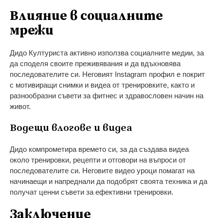
Влияние в социалните
мрежи
Дидо Културиста активно използва социалните медии, за
да споделя своите преживявания и да вдъхновява
последователите си. Неговият Instagram профил е покрит
с мотивиращи снимки и видеа от тренировките, както и
разнообразни съвети за фитнес и здравословен начин на
живот.
Водещи влогове и видеа
Дидо компрометира времето си, за да създава видеа
около тренировки, рецепти и отговори на въпроси от
последователите си. Неговите видео уроци помагат на
начинаещи и напреднали да подобрят своята техника и да
получат ценни съвети за ефективни тренировки.
Заключение