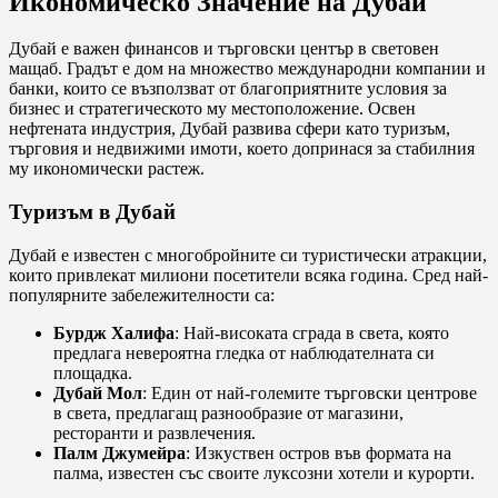
Икономическо Значение на Дубай
Дубай е важен финансов и търговски център в световен
мащаб. Градът е дом на множество международни компании и
банки, които се възползват от благоприятните условия за
бизнес и стратегическото му местоположение. Освен
нефтената индустрия, Дубай развива сфери като туризъм,
търговия и недвижими имоти, което допринася за стабилния
му икономически растеж.
Туризъм в Дубай
Дубай е известен с многобройните си туристически атракции,
които привлекат милиони посетители всяка година. Сред най-
популярните забележителности са:
Бурдж Халифа
: Най-високата сграда в света, която
предлага невероятна гледка от наблюдателната си
площадка.
Дубай Мол
: Един от най-големите търговски центрове
в света, предлагащ разнообразие от магазини,
ресторанти и развлечения.
Палм Джумейра
: Изкуствен остров във формата на
палма, известен със своите луксозни хотели и курорти.